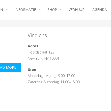
EN
INFORMATIE
SHOP
VERHUUR
AGENDA
Vind ons
Adres
Hoofdstraat 123
New York, NY 10001
EAD MORE
Uren
Maandag—vrijdag: 9:00–17:00
Zaterdag & zondag: 11:00–15:00