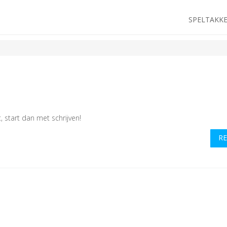
SPELTAKK
, start dan met schrijven!
R