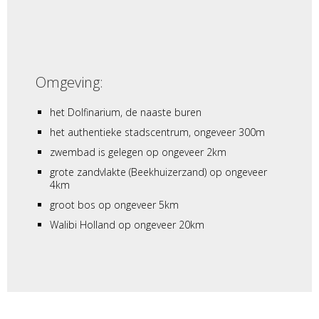
Omgeving:
het Dolfinarium, de naaste buren
het authentieke stadscentrum, ongeveer 300m
zwembad is gelegen op ongeveer 2km
grote zandvlakte (Beekhuizerzand) op ongeveer
4km
groot bos op ongeveer 5km
Walibi Holland op ongeveer 20km