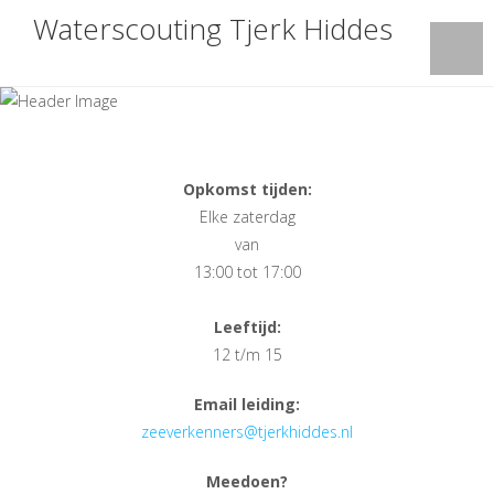
Waterscouting Tjerk Hiddes
Opkomst tijden:
Elke zaterdag
van
13:00 tot 17:00
Leeftijd:
12 t/m 15
Email leiding:
zeeverkenners@tjerkhiddes.nl
Meedoen?