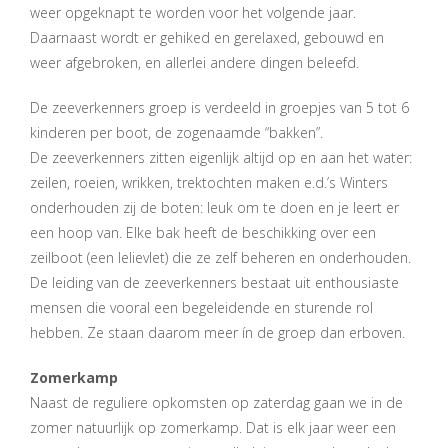
weer opgeknapt te worden voor het volgende jaar.
Daarnaast wordt er gehiked en gerelaxed, gebouwd en
weer afgebroken, en allerlei andere dingen beleefd.
De zeeverkenners groep is verdeeld in groepjes van 5 tot 6
kinderen per boot, de zogenaamde “bakken”.
De zeeverkenners zitten eigenlijk altijd op en aan het water:
zeilen, roeien, wrikken, trektochten maken e.d.’s Winters
onderhouden zij de boten: leuk om te doen en je leert er
een hoop van. Elke bak heeft de beschikking over een
zeilboot (een lelievlet) die ze zelf beheren en onderhouden.
De leiding van de zeeverkenners bestaat uit enthousiaste
mensen die vooral een begeleidende en sturende rol
hebben. Ze staan daarom meer ín de groep dan erboven.
Zomerkamp
Naast de reguliere opkomsten op zaterdag gaan we in de
zomer natuurlijk op zomerkamp. Dat is elk jaar weer een