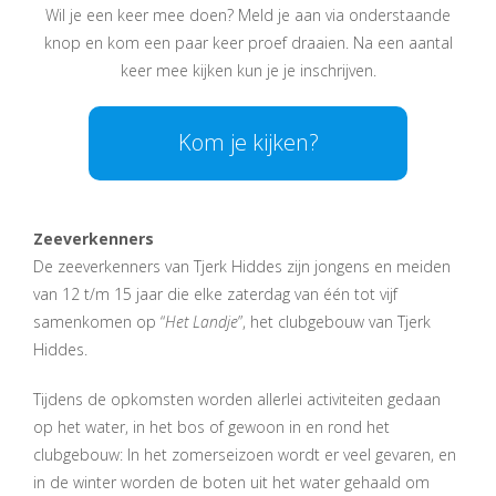
Wil je een keer mee doen? Meld je aan via onderstaande
knop en kom een paar keer proef draaien. Na een aantal
keer mee kijken kun je je inschrijven.
Kom je kijken?
Zeeverkenners
De zeeverkenners van Tjerk Hiddes zijn jongens en meiden
van 12 t/m 15 jaar die elke zaterdag van één tot vijf
samenkomen op “
Het Landje
”, het clubgebouw van Tjerk
Hiddes.
Tijdens de opkomsten worden allerlei activiteiten gedaan
op het water, in het bos of gewoon in en rond het
clubgebouw: In het zomerseizoen wordt er veel gevaren, en
in de winter worden de boten uit het water gehaald om