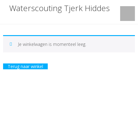
Waterscouting Tjerk Hiddes
Je winkelwagen is momenteel leeg.
Terug naar winkel